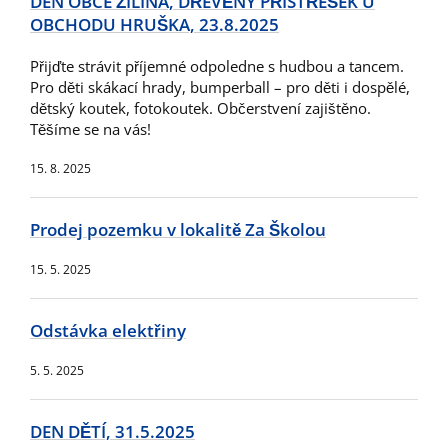
DEN OBCE ŽILINA, DŘEVĚNÝ PŘÍSTŘEŠEK U
OBCHODU HRUŠKA, 23.8.2025
Přijďte strávit příjemné odpoledne s hudbou a tancem.
Pro děti skákací hrady, bumperball – pro děti i dospělé,
dětský koutek, fotokoutek. Občerstvení zajištěno.
Těšíme se na vás!
15. 8. 2025
Prodej pozemku v lokalitě Za Školou
15. 5. 2025
Odstávka elektřiny
5. 5. 2025
DEN DĚTÍ, 31.5.2025